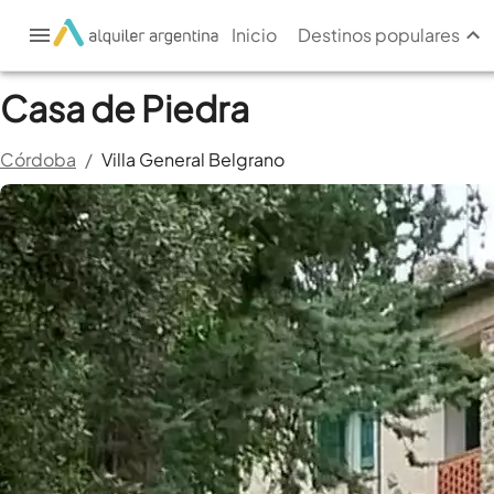
Inicio
Destinos populares
Casa de Piedra
Córdoba
/
Villa General Belgrano