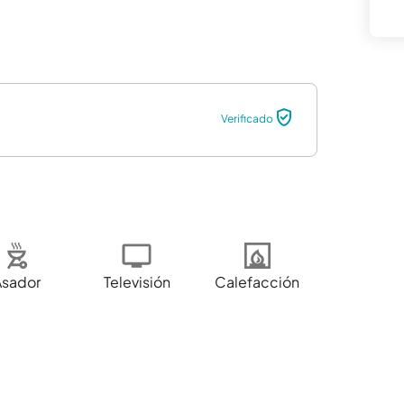
Verificado
Asador
Televisión
Calefacción