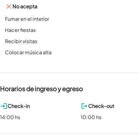
No acepta
Fumar en el interior
Hacer fiestas
Recibir visitas
Colocar música alta
Horarios de ingreso y egreso
Check-in
Check-out
14:00 hs
10:00 hs