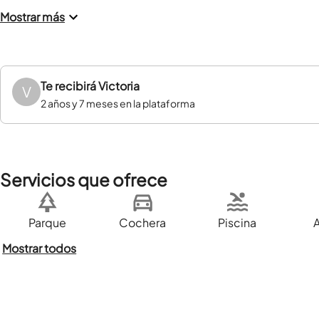
Mostrar más
Te recibirá
Victoria
V
2 años y 7 meses en la plataforma
Servicios que ofrece
Parque
Cochera
Piscina
Mostrar todos