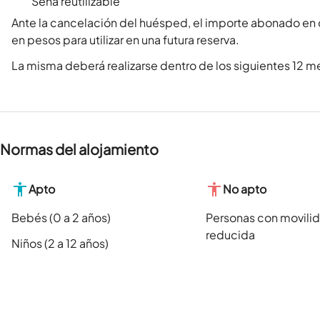
Seña reutilizable
Ante la cancelación del huésped, el importe abonado en
en pesos para utilizar en una futura reserva.
La misma deberá realizarse dentro de los siguientes 12 me
Normas del alojamiento
Apto
No apto
Bebés (0 a 2 años)
Personas con movili
reducida
Niños (2 a 12 años)