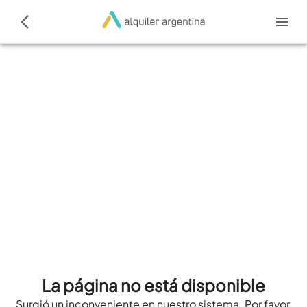
La página no está disponible
Surgió un inconveniente en nuestro sistema. Por favor,