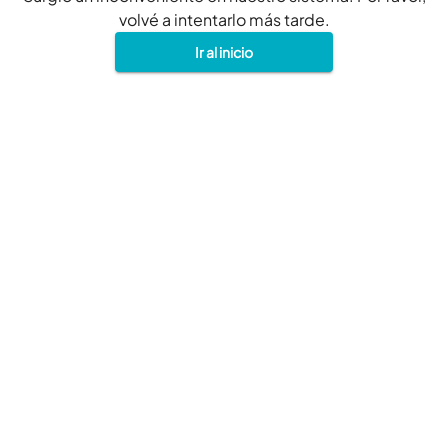
volvé a intentarlo más tarde.
Ir al inicio