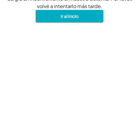
volvé a intentarlo más tarde.
Ir al inicio