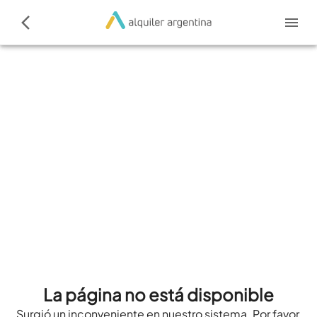
La página no está disponible
Surgió un inconveniente en nuestro sistema. Por favor,