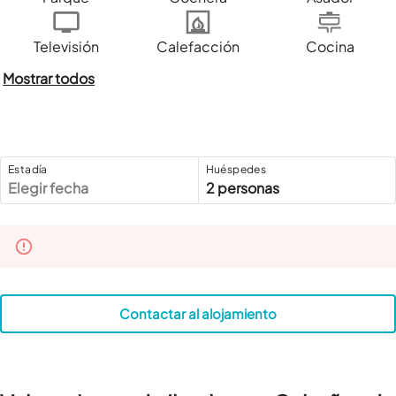
Televisión
Calefacción
Cocina
Mostrar todos
Estadía
Huéspedes
Elegir fecha
2 personas
Contactar al alojamiento