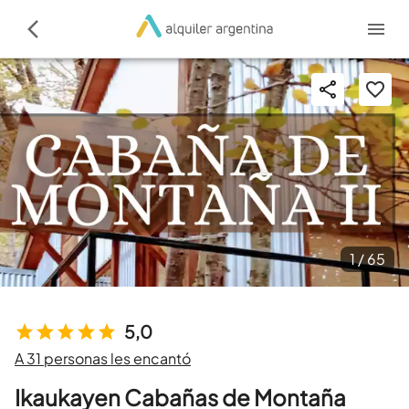
1 /
65
5,0
A 31 personas les encantó
Ikaukayen Cabañas de Montaña