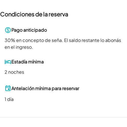
Condiciones de la reserva
Pago anticipado
30
% en concepto de seña. El saldo restante lo abonás
en el ingreso.
Estadía mínima
2 noches
Antelación mínima para reservar
1
día