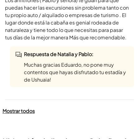
Los anfitriones ( Pablo y señora) te guían para que
puedas hacer las excursiones sin problema tanto con
tu propio auto / alquilado o empresas de turismo . El
lugar donde está la cabaña es genial rodeada de
naturaleza y tiene todo lo que necesitas para pasar
tus días de la mejor manera Más que recomendable.
Respuesta de Natalia y Pablo:
Muchas gracias Eduardo, no pone muy
contentos que hayas disfrutado tu estadía y
de Ushuaia!
Mostrar todos