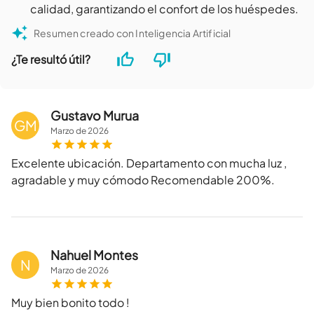
calidad, garantizando el confort de los huéspedes.
Resumen creado con Inteligencia Artificial
¿Te resultó útil?
Gustavo Murua
GM
Marzo
de
2026
Excelente ubicación. Departamento con mucha luz ,
agradable y muy cómodo Recomendable 200%.
Nahuel Montes
N
Marzo
de
2026
Muy bien bonito todo !