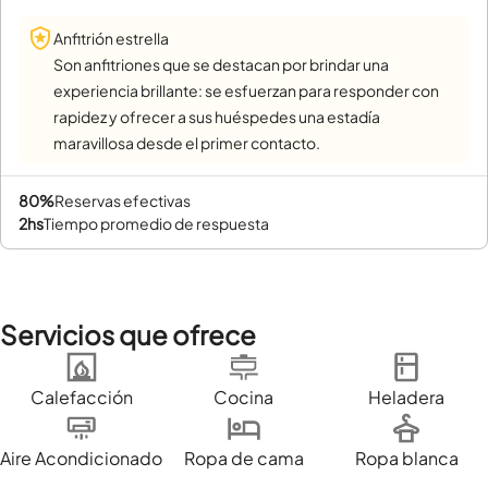
Anfitrión estrella
Son anfitriones que se destacan por brindar una
experiencia brillante: se esfuerzan para responder con
rapidez y ofrecer a sus huéspedes una estadía
maravillosa desde el primer contacto.
80%
reservas efectivas
2hs
tiempo promedio de respuesta
Servicios que ofrece
Calefacción
Cocina
Heladera
Aire Acondicionado
Ropa de cama
Ropa blanca