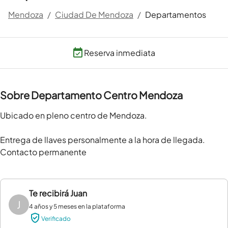
Mendoza
/
Ciudad De Mendoza
/
Departamentos
Reserva inmediata
Sobre Departamento Centro Mendoza
Ubicado en pleno centro de Mendoza.

Entrega de llaves personalmente a la hora de llegada.

Contacto permanente
Te recibirá
Juan
J
4 años y 5 meses en la plataforma
Verificado