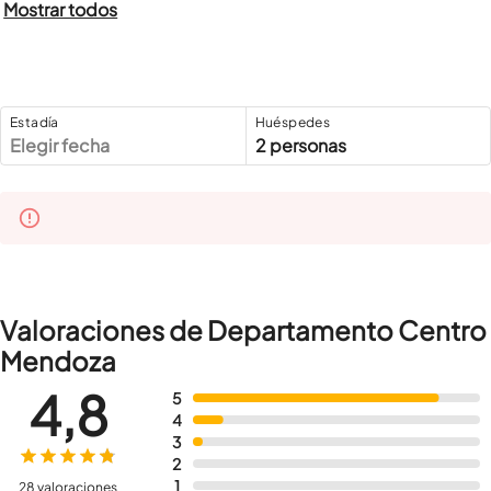
Mostrar todos
Estadía
Huéspedes
Elegir fecha
2 personas
Valoraciones de Departamento Centro
Mendoza
4,8
5
4
3
2
1
28 valoraciones