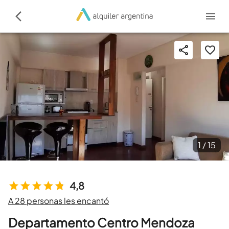
1 /
15
4,8
A 28 personas les encantó
Departamento Centro Mendoza