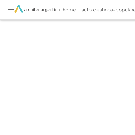
home
auto.destinos-popular