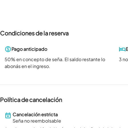
Condiciones de la reserva
Pago anticipado
50
% en concepto de seña. El saldo restante lo
3 n
abonás en el ingreso.
Política de cancelación
Cancelación estricta
Seña no reembolsable