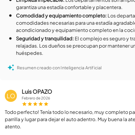
garantiza una estadía confortable y placentera.
•
Comodidad y equipamiento completo
:
Los departa
comodidades necesarias para una estadía agradabl
acondicionado y equipamiento completo en la coci
•
Seguridad y tranquilidad
:
El complejo es seguro y tr
relajadas. Los dueños se preocupan por mantener u
huéspedes.
Resumen creado con Inteligencia Artificial
Luis OPAZO
LO
Febrero
de
2026
Todo perfecto! Tenía todo lo necesario, muy completo par
parrilla y lugar para dejar el auto adentro. Muy buena la 
atento.