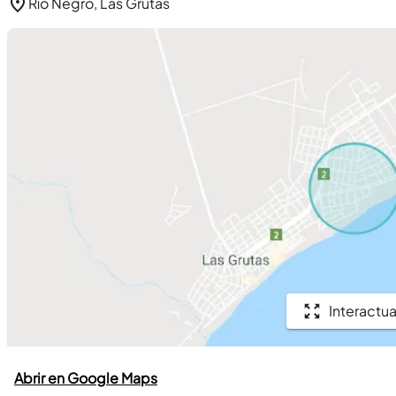
Río Negro, Las Grutas
Interactua
Abrir en Google Maps