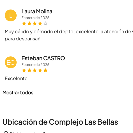
Laura Molina
L
Febrero
de
2026
Muy cálido y cómodo el depto; excelente la atención de Cl
para descansar!
Esteban CASTRO
EC
Febrero
de
2026
Excelente
Mostrar todos
Ubicación de Complejo Las Bellas