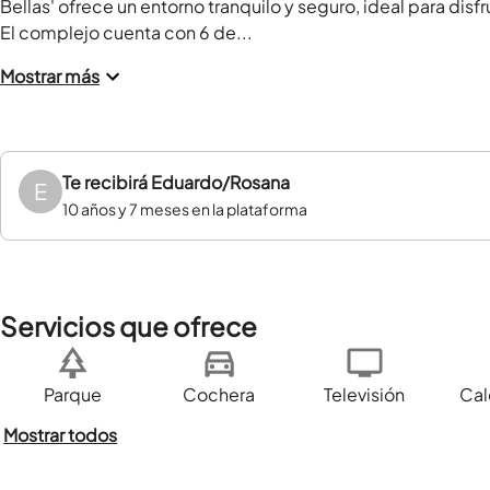
Bellas' ofrece un entorno tranquilo y seguro, ideal para disfr
El complejo cuenta con 6 de...
Mostrar más
Te recibirá
Eduardo/Rosana
E
10 años y 7 meses en la plataforma
Servicios que ofrece
Parque
Cochera
Televisión
Cal
Mostrar todos