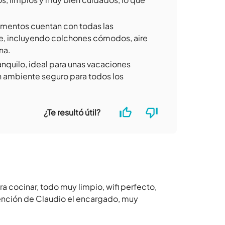
mentos cuentan con todas las
e, incluyendo colchones cómodos, aire
na.
anquilo, ideal para unas vacaciones
n ambiente seguro para todos los
¿Te resultó útil?
a cocinar, todo muy limpio, wifi perfecto,
atención de Claudio el encargado, muy