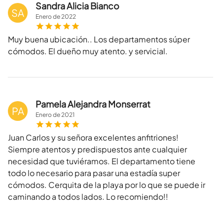
Sandra Alicia Bianco
SA
Enero
de
2022
Muy buena ubicación.. Los departamentos súper
cómodos. El dueño muy atento. y servicial.
Pamela Alejandra Monserrat
PA
Enero
de
2021
Juan Carlos y su señora excelentes anfitriones!
Siempre atentos y predispuestos ante cualquier
necesidad que tuviéramos. El departamento tiene
todo lo necesario para pasar una estadía super
cómodos. Cerquita de la playa por lo que se puede ir
caminando a todos lados. Lo recomiendo!!