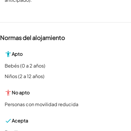
Normas del alojamiento
Apto
Bebés (0 a 2 años)
Niños (2 a 12 años)
No apto
Personas con movilidad reducida
Acepta