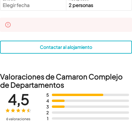
Elegir fecha
2 personas
Contactar al alojamiento
Valoraciones de Camaron Complejo
de Departamentos
4,5
5
4
3
2
1
6 valoraciones