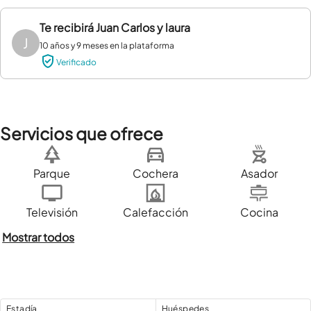
Te recibirá
Juan Carlos y laura
J
10 años y 9 meses en la plataforma
Verificado
Servicios que ofrece
Parque
Cochera
Asador
Televisión
Calefacción
Cocina
Mostrar todos
Estadía
Huéspedes