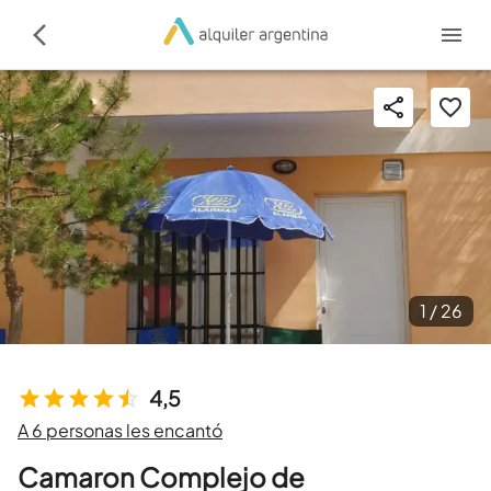
1 /
26
4,5
A 6 personas les encantó
Camaron Complejo de