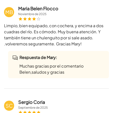
Maria Belen Flocco
MB
Noviembre
de
2025
Limpio, bien equipado, con cochera, y encima a dos
cuadras del río. Es cómodo. Muy buena atención. Y
también tiene un chulenguito por si sale asado.
.volveremos seguramente. Gracias Mary!
Respuesta de Mary:
Muchas gracias por el comentario
Belen,saludos y gracias
Sergio Coria
SC
Septiembre
de
2025