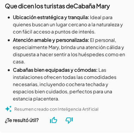
Que dicen los turistas de
Cabaña Mary
•
Ubicación estratégica y tranquila
:
Ideal para
quienes buscan un lugar cercano a la naturaleza y
con fácil acceso a puntos de interés.
•
Atención amable y personalizada
:
El personal,
especialmente Mary, brinda una atención cálida y
dispuesta a hacer sentir a los huéspedes como en
casa.
•
Cabañas bien equipadas y cómodas
:
Las
instalaciones ofrecen todas las comodidades
necesarias, incluyendo cochera techada y
espacios bien cuidados, perfectos para una
estancia placentera.
Resumen creado con Inteligencia Artificial
¿Te resultó útil?