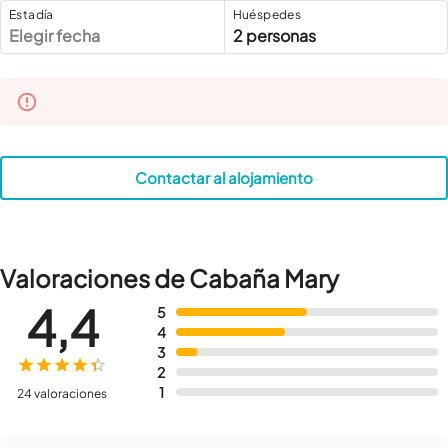
Estadía
Huéspedes
Elegir fecha
2 personas
Contactar al alojamiento
Valoraciones de Cabaña Mary
4,4
5
4
3
2
1
24 valoraciones