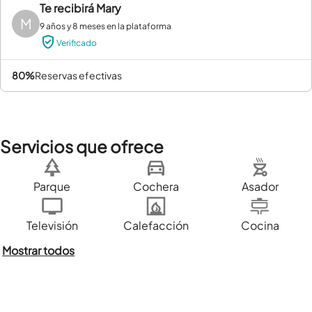
Te recibirá
Mary
M
9 años y 8 meses en la plataforma
Verificado
80%
reservas efectivas
Servicios que ofrece
Parque
Cochera
Asador
Televisión
Calefacción
Cocina
Mostrar todos