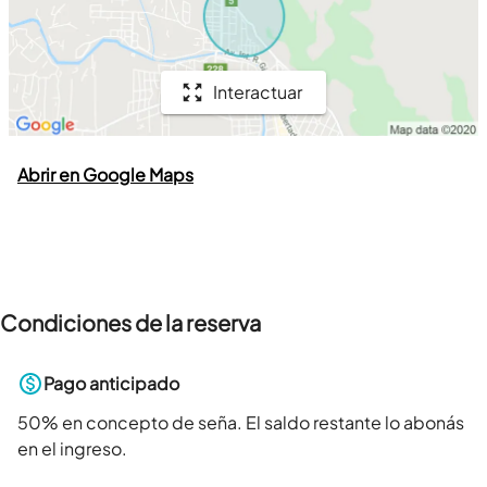
Interactuar
Abrir en Google Maps
Condiciones de la reserva
Pago anticipado
50
% en concepto de seña. El saldo restante lo abonás
en el ingreso.