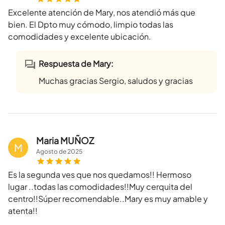
Excelente atención de Mary, nos atendió más que
bien. El Dpto muy cómodo, limpio todas las
comodidades y excelente ubicación.
Respuesta de Mary:
Muchas gracias Sergio, saludos y gracias
Maria MUÑOZ
M
Agosto
de
2025
Es la segunda ves que nos quedamos!! Hermoso
lugar ..todas las comodidades!!Muy cerquita del
centro!!Súper recomendable..Mary es muy amable y
atenta!!