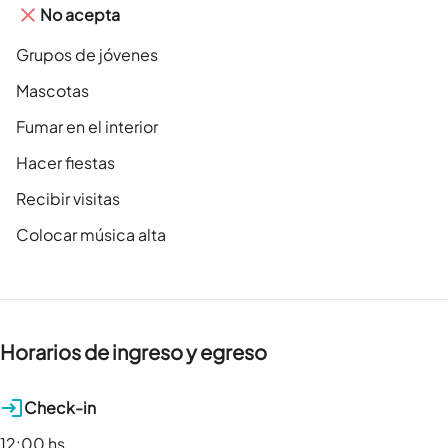
No acepta
Grupos de jóvenes
Mascotas
Fumar en el interior
Hacer fiestas
Recibir visitas
Colocar música alta
Horarios de ingreso y egreso
Check-in
12:00 hs