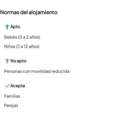
Normas del alojamiento
Apto
Bebés (0 a 2 años)
Niños (2 a 12 años)
No apto
Personas con movilidad reducida
Acepta
Familias
Parejas