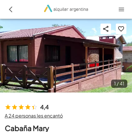
1 /
41
4,4
A 24 personas les encantó
Cabaña Mary