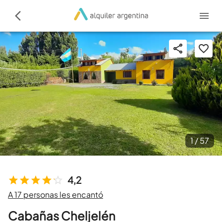
1 /
57
4,2
A 17 personas les encantó
Cabañas Cheljelén