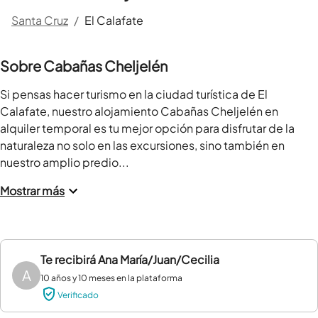
Santa Cruz
/
El Calafate
Sobre Cabañas Cheljelén
Si pensas hacer turismo en la ciudad turística de El 
Calafate, nuestro alojamiento Cabañas Cheljelén en 
alquiler temporal es tu mejor opción para disfrutar de la 
naturaleza no solo en las excursiones, sino también en 
nuestro amplio predio...
Mostrar más
Te recibirá
Ana María/Juan/Cecilia
A
10 años y 10 meses en la plataforma
Verificado