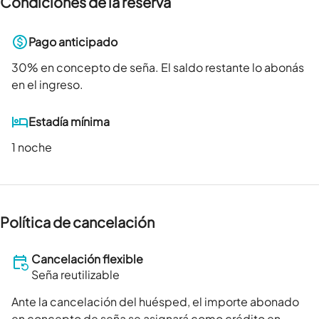
Condiciones de la reserva
Pago anticipado
30
% en concepto de seña. El saldo restante lo abonás
en el ingreso.
Estadía mínima
1 noche
Política de cancelación
Cancelación flexible
Seña reutilizable
Ante la cancelación del huésped, el importe abonado
en concepto de seña se asignará como crédito en