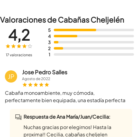
Valoraciones de Cabañas Cheljelén
4,2
5
4
3
2
1
17 valoraciones
Jose Pedro Salles
JP
Agosto
de
2022
Cabaña monoambiente, muy cómoda,
perfectamente bien equipada, una estadía perfecta
Respuesta de Ana María/Juan/Cecilia:
Nuchas gracias por elegirnos! Hasta la
proxima!! Cecilia, cabañas cheljelen