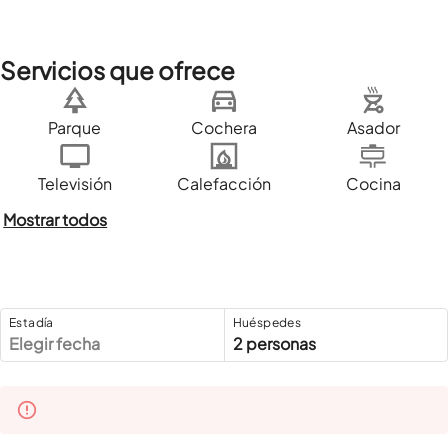
Servicios que ofrece
Parque
Cochera
Asador
Televisión
Calefacción
Cocina
Mostrar todos
Estadía
Huéspedes
Elegir fecha
2 personas