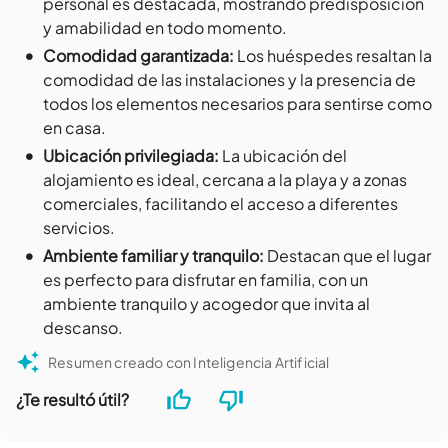
personal es destacada, mostrando predisposición
y amabilidad en todo momento.
•
Comodidad garantizada
:
Los huéspedes resaltan la
comodidad de las instalaciones y la presencia de
todos los elementos necesarios para sentirse como
en casa.
•
Ubicación privilegiada
:
La ubicación del
alojamiento es ideal, cercana a la playa y a zonas
comerciales, facilitando el acceso a diferentes
servicios.
•
Ambiente familiar y tranquilo
:
Destacan que el lugar
es perfecto para disfrutar en familia, con un
ambiente tranquilo y acogedor que invita al
descanso.
Resumen creado con Inteligencia Artificial
¿Te resultó útil?