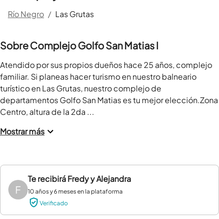
Río Negro
/
Las Grutas
Sobre Complejo Golfo San Matias I
Atendido por sus propios dueños hace 25 años, complejo 
familiar. Si planeas hacer turismo en nuestro balneario 
turístico en Las Grutas, nuestro complejo de 
departamentos Golfo San Matias es tu mejor elección.Zona 
Centro, altura de la 2da ...
Mostrar más
Te recibirá
Fredy y Alejandra
F
10 años y 6 meses en la plataforma
Verificado