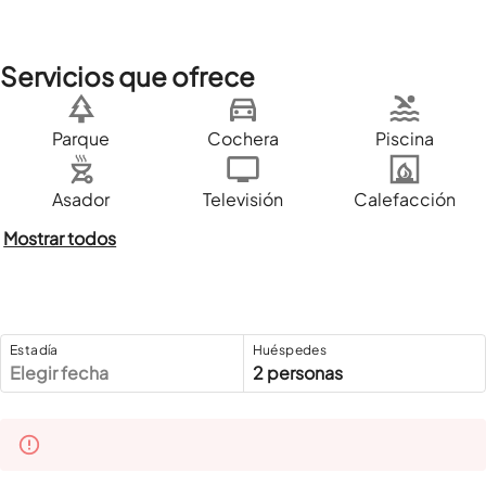
Servicios que ofrece
Parque
Cochera
Piscina
Asador
Televisión
Calefacción
Mostrar todos
Estadía
Huéspedes
Elegir fecha
2 personas