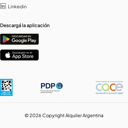
Linkedin
Descargá la aplicación
©
2026
Copyright Alquiler Argentina