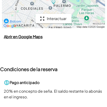
Interactuar
Abrir en Google Maps
Condiciones de la reserva
Pago anticipado
20
% en concepto de seña. El saldo restante lo abonás
en el ingreso.