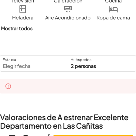
Televisión
Calefacción
Cocina
Heladera
Aire Acondicionado
Ropa de cama
Mostrar todos
Estadía
Huéspedes
Elegir fecha
2 personas
Valoraciones de A estrenar Excelente
Departamento en Las Cañitas