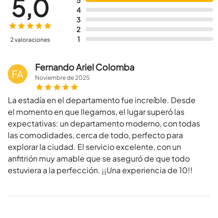
5,0
5
4
3
2
1
2 valoraciones
Fernando Ariel Colomba
FA
Noviembre
de
2025
La estadía en el departamento fue increíble. Desde
el momento en que llegamos, el lugar superó las
expectativas: un departamento moderno, con todas
las comodidades, cerca de todo, perfecto para
explorar la ciudad. El servicio excelente, con un
anfitrión muy amable que se aseguró de que todo
estuviera a la perfección. ¡¡Una experiencia de 10!!