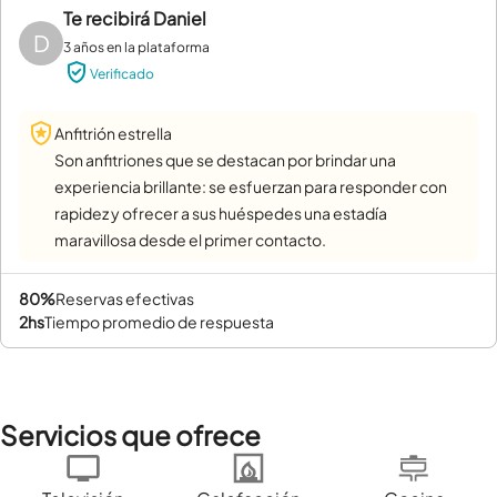
Te recibirá
Daniel
D
3 años en la plataforma
Verificado
Anfitrión estrella
Son anfitriones que se destacan por brindar una
experiencia brillante: se esfuerzan para responder con
rapidez y ofrecer a sus huéspedes una estadía
maravillosa desde el primer contacto.
80%
reservas efectivas
2hs
tiempo promedio de respuesta
Servicios que ofrece