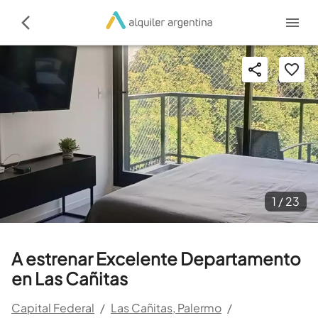
1 /
23
A estrenar Excelente Departamento
en Las Cañitas
Capital Federal
/
Las Cañitas, Palermo
/