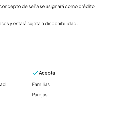
 concepto de seña se asignará como crédito
ses y estará sujeta a disponibilidad.
Acepta
dad
Familias
Parejas