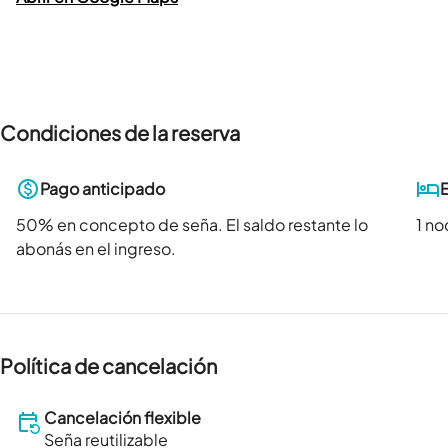
Condiciones de la reserva
Pago anticipado
50
% en concepto de seña. El saldo restante lo
1 n
abonás en el ingreso.
Política de cancelación
Cancelación flexible
Seña reutilizable