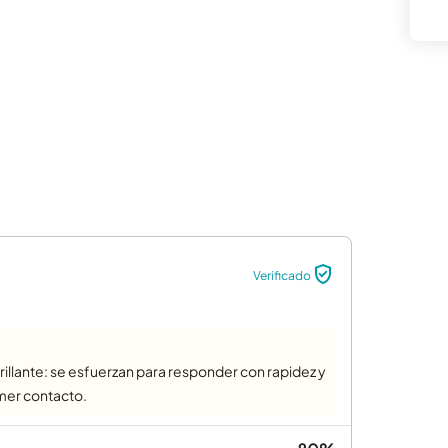
Verificado
rillante: se esfuerzan para responder con rapidez y
imer contacto.