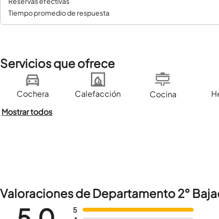
reservas efectivas
tiempo promedio de respuesta
Servicios que ofrece
Cochera
Calefacción
H
Cocina
Mostrar todos
Valoraciones de Departamento 2° Baj
5,0
5