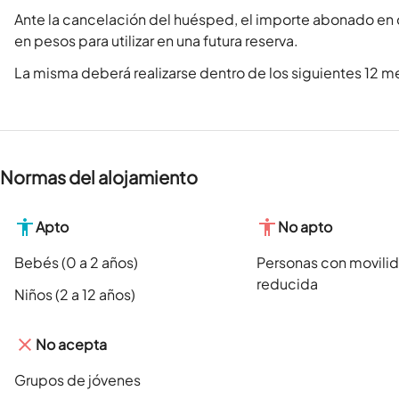
Ante la cancelación del huésped, el importe abonado en
en pesos para utilizar en una futura reserva.
La misma deberá realizarse dentro de los siguientes 12 me
Normas del alojamiento
Apto
No apto
Bebés (0 a 2 años)
Personas con movili
reducida
Niños (2 a 12 años)
No acepta
Grupos de jóvenes