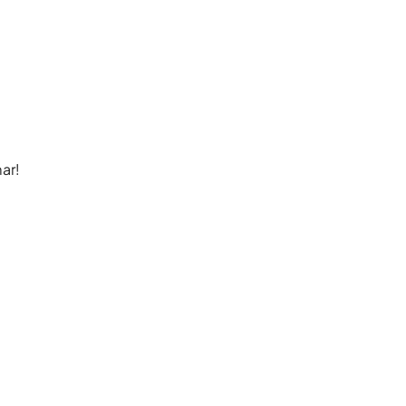
ar!
a