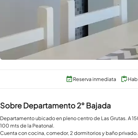
Reserva inmediata
Habi
Sobre Departamento 2° Bajada
Departamento ubicado en pleno centro de Las Grutas. A 150 m
100 mts de la Peatonal.

Cuenta con cocina, comedor, 2 dormitorios y baño privado.
