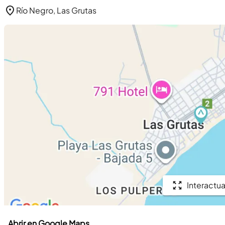
Río Negro, Las Grutas
Interactua
Abrir en Google Maps