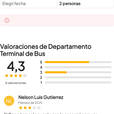
Elegir fecha
2 personas
Valoraciones de Departamento
Terminal de Bus
4,3
5
4
3
2
1
6 valoraciones
Nelson Luis Gutierrez
NL
Febrero
de
2025