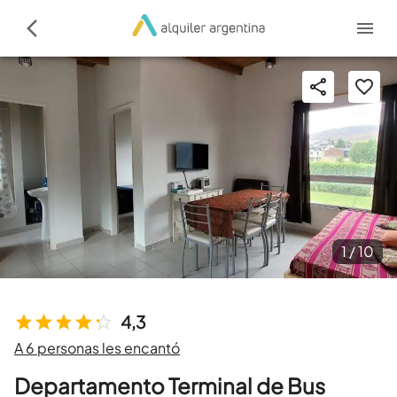
1 /
10
4,3
A 6 personas les encantó
Departamento Terminal de Bus