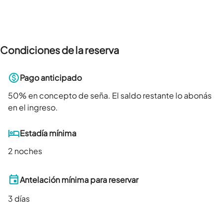
Condiciones de la reserva
Pago anticipado
50
% en concepto de seña. El saldo restante lo abonás
en el ingreso.
Estadía mínima
2 noches
Antelación mínima para reservar
3
días