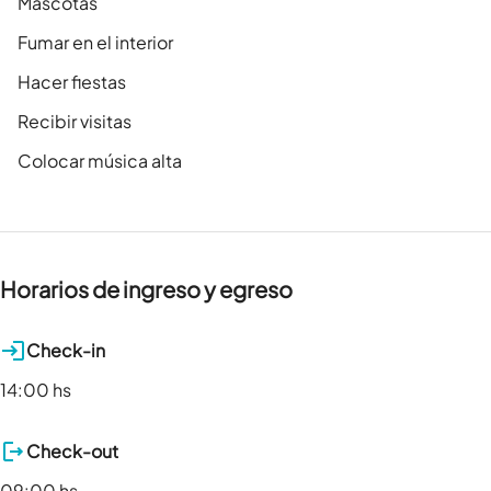
Mascotas
Fumar en el interior
Hacer fiestas
Recibir visitas
Colocar música alta
Horarios de ingreso y egreso
Check-in
14:00 hs
Check-out
09:00 hs