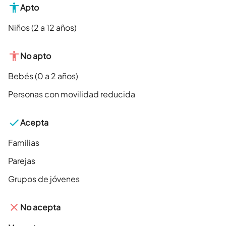
Apto
Niños (2 a 12 años)
No apto
Bebés (0 a 2 años)
Personas con movilidad reducida
Acepta
Familias
Parejas
Grupos de jóvenes
No acepta